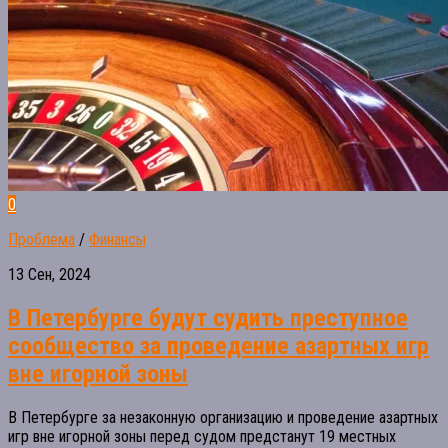
0
Проблема
/
Финансы
13 Сен, 2024
В Петербурге будут судить преступное
сообщество за проведение азартных игр
вне игорной зоны
В Петербурге за незаконную организацию и проведение азартных
игр вне игорной зоны перед судом предстанут 19 местных