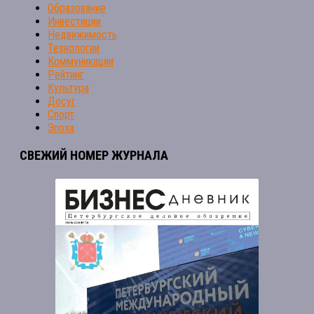
Образование
Инвестиции
Недвижимость
Технологии
Коммуникации
Рейтинг
Культура
Досуг
Спорт
Эпоха
СВЕЖИЙ НОМЕР ЖУРНАЛА