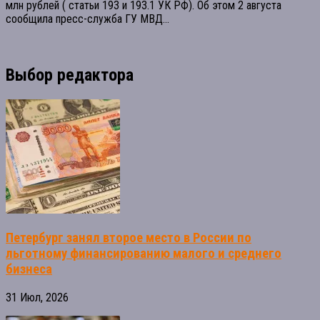
млн рублей ( статьи 193 и 193.1 УК РФ). Об этом 2 августа
сообщила пресс-служба ГУ МВД...
Выбор редактора
Петербург занял второе место в России по
льготному финансированию малого и среднего
бизнеса
31 Июл, 2026