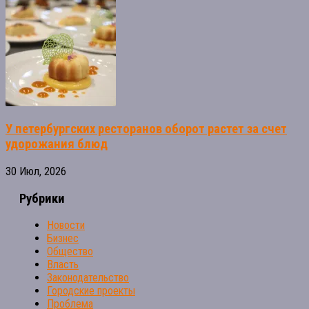
У петербургских ресторанов оборот растет за счет
удорожания блюд
30 Июл, 2026
Рубрики
Новости
Бизнес
Общество
Власть
Законодательство
Городские проекты
Проблема