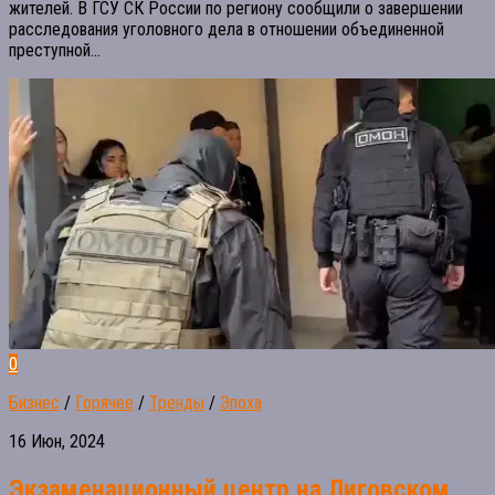
жителей. В ГСУ СК России по региону сообщили о завершении
расследования уголовного дела в отношении объединенной
преступной...
0
Бизнес
/
Горячее
/
Тренды
/
Эпоха
16 Июн, 2024
Экзаменационный центр на Лиговском